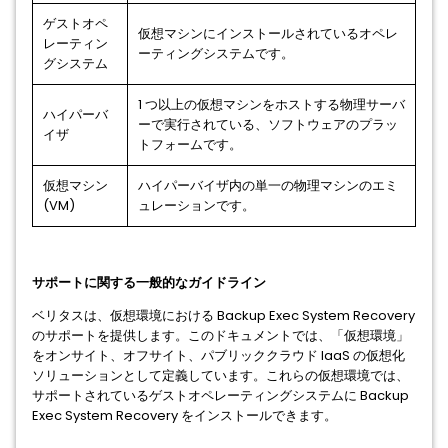
ゲストオペ
仮想マシンにインストールされているオペレ
レーティン
ーティングシステムです。
グシステム
1 つ以上の仮想マシンをホストする物理サーバ
ハイパーバ
ーで実行されている、ソフトウェアのプラッ
イザ
トフォームです。
仮想マシン
ハイパーバイザ内の単一の物理マシンのエミ
(VM)
ュレーションです。
サポートに関する一般的なガイドライン
ベリタスは、仮想環境における Backup Exec System Recovery
のサポートを提供します。このドキュメントでは、「仮想環境」
をオンサイト、オフサイト、パブリッククラウド IaaS の仮想化
ソリューションとして定義しています。これらの仮想環境では、
サポートされているゲストオペレーティングシステムに Backup
Exec System Recovery をインストールできます。