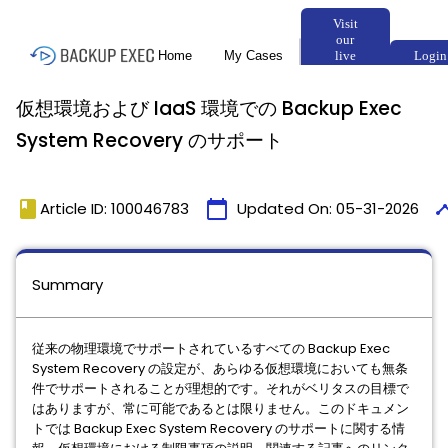
仮想環境および IaaS 環境での Backup Exec
System Recovery のサポート
book
calendar_today
time
Article ID: 100046783
Updated On:
05-31-2026
Summary
従来の物理環境でサポートされているすべての Backup Exec
System Recovery の設定が、あらゆる仮想環境においても無条
件でサポートされることが理想的です。それがベリタスの目標で
はありますが、常に可能であるとは限りません。このドキュメン
トでは Backup Exec System Recovery のサポートに関する情