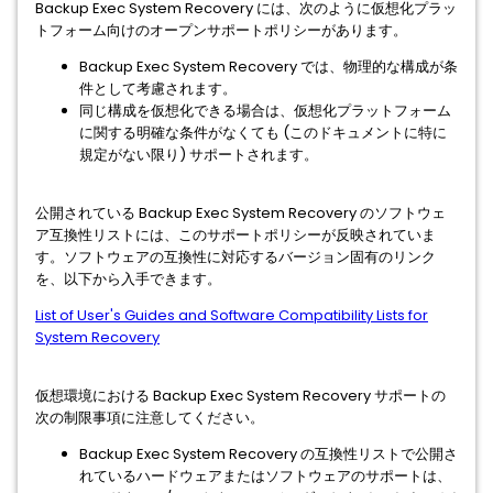
Backup Exec System Recovery には、次のように仮想化プラッ
トフォーム向けのオープンサポートポリシーがあります。
Backup Exec System Recovery では、物理的な構成が条
件として考慮されます。
同じ構成を仮想化できる場合は、仮想化プラットフォーム
に関する明確な条件がなくても (このドキュメントに特に
規定がない限り) サポートされます。
公開されている Backup Exec System Recovery のソフトウェ
ア互換性リストには、このサポートポリシーが反映されていま
す。ソフトウェアの互換性に対応するバージョン固有のリンク
を、以下から入手できます。
List of User's Guides and Software Compatibility Lists for
System Recovery
仮想環境における Backup Exec System Recovery サポートの
次の制限事項に注意してください。​
Backup Exec System Recovery の互換性リストで公開さ
れているハードウェアまたはソフトウェアのサポートは、