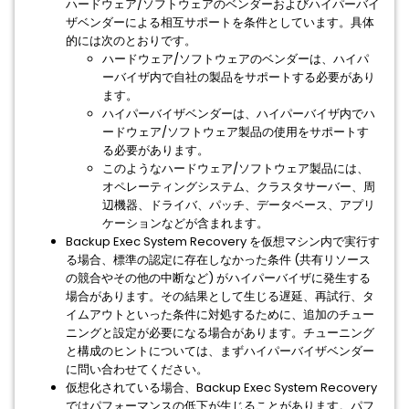
ハードウェア/ソフトウェアのベンダーおよびハイパーバイ
ザベンダーによる相互サポートを条件としています。具体
的には次のとおりです。
ハードウェア/ソフトウェアのベンダーは、ハイパ
ーバイザ内で自社の製品をサポートする必要があり
ます。
ハイパーバイザベンダーは、ハイパーバイザ内でハ
ードウェア/ソフトウェア製品の使用をサポートす
る必要があります。
このようなハードウェア/ソフトウェア製品には、
オペレーティングシステム、クラスタサーバー、周
辺機器、ドライバ、パッチ、データベース、アプリ
ケーションなどが含まれます。
Backup Exec System Recovery を仮想マシン内で実行す
る場合、標準の認定に存在しなかった条件 (共有リソース
の競合やその他の中断など) がハイパーバイザに発生する
場合があります。その結果として生じる遅延、再試行、タ
イムアウトといった条件に対処するために、追加のチュー
ニングと設定が必要になる場合があります。チューニング
と構成のヒントについては、まずハイパーバイザベンダー
に問い合わせてください。
仮想化されている場合、Backup Exec System Recovery
ではパフォーマンスの低下が生じることがあります。パフ