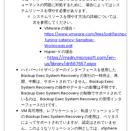
ォーマンスの問題に対処するために、場合によってはシス
テムリソースを増やす必要があります。
システムリソースを増やす方法の詳細については、
次を参照してください。
VMware の場合 -
https://www.vmware.com/files/pdf/techpa
Tuning-Latency-Sensitive-
Workloads.pdf
Hyper-V の場合
https://msdn.microsoft.com/en-
-
us/library/dn567657.aspx
ハイパーバイザベンダーのインターフェースを使用した
Backup Exec System Recovery の実行の一時停止、再
開、中断は、サポートされていません。Backup Exec
System Recovery の操作やデータへの影響は不明です。
Backup Exec System Recovery の制御でサポートされて
いるのは、Backup Exec System Recovery の管理インタ
ーフェースだけです。
VM 高可用性、レプリケーション、転送ソリューションで
の Backup Exec System Recovery の使用は、ベリタス
によってサポートされていますが、認定はされていませ
ん。このようなソリューションの例としては、vSphere