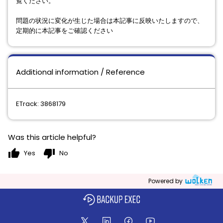
覧ください。
問題の状況に変化が生じた場合は本記事に反映いたしますので、
定期的に本記事をご確認ください
Additional information / Reference
ETrack: 3868179
Was this article helpful?
thumb_up
thumb_down
Yes
No
Powered by