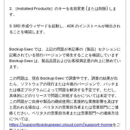
2. ［Installed Products］のキーを名前変更 (または削除) しま
す。
3. SRD 作成ウィザードを起動し、ADK のインストールが検出され
ることを確認します。
Backup Exec では、上記の問題が本記事の［製品］セクションに
記載されている現行バージョンで発生することを確認しています
Backup Exec は、製品品質およびお客様満足度の向上に努めてい
ます。
この問題は、現在 Backup Exec で調査中です。調査の結果が出
たら、ソフトウェアの現行または今後のバージョンで、パッチま
たは修正プログラムによって問題を解決する予定です。ただし、
具体的にどのリリースで問題に対処するかについては未定です。
この問題がご自身や製品の継続使用に直接的な業務影響を及ぼす
と思われる場合は、ベリタスの営業担当者または営業部門にご連
絡ください。ベリタスの営業担当者または営業部門への連絡方法
については、
https://supportbackupexec.cloud.com/support-home
をご