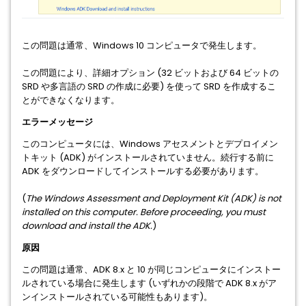
この問題は通常、Windows 10 コンピュータで発生します。
この問題により、詳細オプション (32 ビットおよび 64 ビットの
SRD や多言語の SRD の作成に必要) を使って SRD を作成するこ
とができなくなります。
エラーメッセージ
このコンピュータには、Windows アセスメントとデプロイメン
トキット (ADK) がインストールされていません。続行する前に
ADK をダウンロードしてインストールする必要があります。
(
The Windows Assessment and Deployment Kit (ADK) is not
installed on this computer. Before proceeding, you must
download and install the ADK.
)
原因
この問題は通常、ADK 8.x と 10 が同じコンピュータにインストー
ルされている場合に発生します (いずれかの段階で ADK 8.x がア
ンインストールされている可能性もあります)。