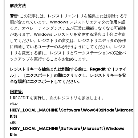
解決方法
警告:
この記事には、レジストリエントリを編集または削除する手
順が含まれています。Windows レジストリエディタの使用を誤
ると、オペレーティングシステムが正常に機能しなくなる可能性
があります。Windows レジストリを変更する場合は十分に注意
してください。レジストリの変更は、レジストリエディタの操作
に精通しているユーザーのみが行うようにしてください。レジス
トリを変更する前に、レジストリとワークステーションの完全バ
ックアップを実行することをお勧めします。
レジストリキーを編集または削除する前に、Regedit で［ファイ
ル］、［エクスポート］の順にクリックし、レジストリキーを安
全な場所にエクスポートしてください。
回避策:
1. REGEDIT を実行し、次のレジストリを参照します。
x64:
HKEY_LOCAL_MACHINE\Software\Wow6432Node\Microsoft
Kits
x86:
HKEY_LOCAL_MACHINE\Software\Microsoft\Windows
Kits